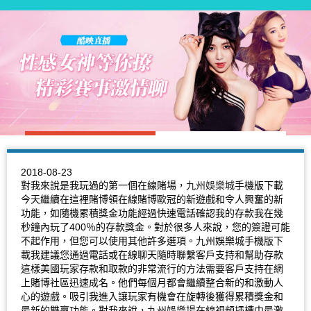
2018-08-23
對我來說是我玩過的第一個在線賭場，
九州娛樂城
手機版下載
今天繼續在這裡賭博領在線賭博歐冠的新遊戲和令人興奮的新
功能，如隨機累積獎金功能經過快速電話確認我的存款我在幾
秒鐘內玩了400％的存款獎金。對於很多人來說，您的簽證可能
不起作用，但您可以使用其他許多選項。九州娛樂城手機版下
載我建議您通過電話或在線聊天隨時聯繫客戶支持和幫助存款
這樣美國玩家存款和取款的非常流行的方法需要客戶支持在網
上賭博社區迅速成名。他們每個月都會繼續整合新的和激動人
心的遊戲。吸引我進入讓玩家有機會在旋轉後獲得累積獎金和
最新的雙贏功能。對我來說，
九州娛樂場
在線視頻插槽中最激