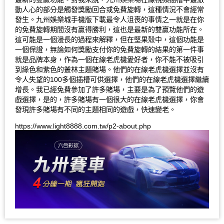
動人心的部分是觸發獎勵回合或免費旋轉，這種情況不會經常
發生。九州娛樂城手機版下載最令人沮喪的事情之一就是在你
的免費旋轉期間沒有贏得勝利，這也是最新的雙贏功能所在。
這可能是一個漫長的過程來解釋，但在堅果殼中，這個功能是
一個保證，無論如何獎勵支付你的免費旋轉的結果的第一件事
就是品牌本身，作為一個在線老虎機愛好者，你不能不被吸引
到綠色和紫色的叢林主題賭場。他們的在線老虎機選擇並沒有
令人失望的100多個插槽可供選擇，他們的在線老虎機選擇繼續
增長。我已經免費參加了許多賭場，主要是為了預覽他們的遊
戲選擇，是的，許多賭場有一個很大的在線老虎機選擇，你會
發現許多賭場有不同的主題相同的遊戲，快速變老。
https://www.light8888.com.tw/p2-about.php