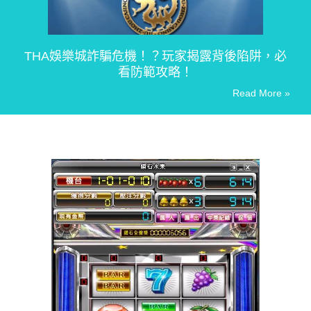
玩家揭露背後陷阱，必
【戰神賽特探索】遊戲
略！
Read More »