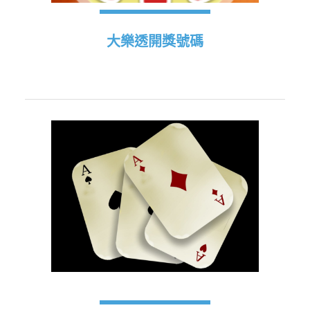
大樂透開獎號碼
詳細資料