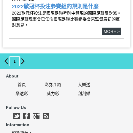
2022歐冠杯投注參賽組的規則是什麼
2022歐冠杯投注是國際足聯準則中體現的國際足聯反對派。
國際足聯理事會已任命國際足聯比賽組委會來監督最初的反
對意見。
MORE >
1
About
首頁
彩券介紹
大樂透
樂透彩
威力彩
刮刮樂
Follow Us
Information