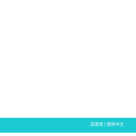
回首頁
|
簡体中文