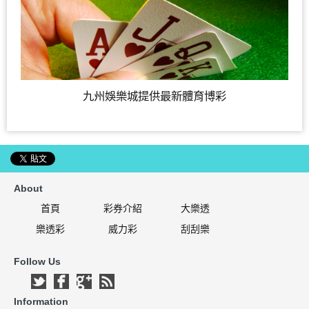
九州娛樂城提供最新體育博彩
About
首頁
彩券介紹
大樂透
樂透彩
威力彩
刮刮樂
Follow Us
Information