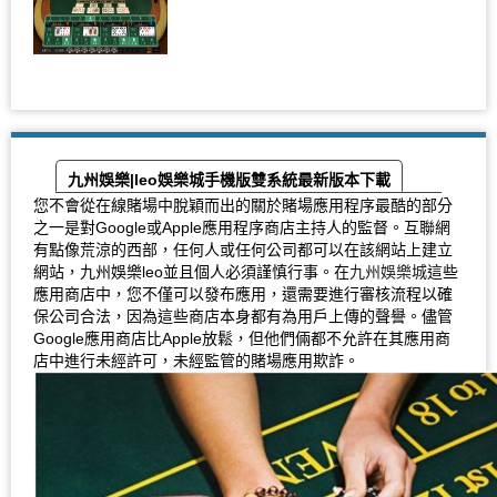
九州娛樂|leo娛樂城手機版雙系統最新版本下載
您不會從在線賭場中脫穎而出的關於賭場應用程序最酷的部分
之一是對Google或Apple應用程序商店主持人的監督。互聯網
有點像荒涼的西部，任何人或任何公司都可以在該網站上建立
網站，九州娛樂leo並且個人必須謹慎行事。在
九州娛樂城
這些
應用商店中，您不僅可以發布應用，還需要進行審核流程以確
保公司合法，因為這些商店本身都有為用戶上傳的聲譽。儘管
Google應用商店比Apple放鬆，但他們倆都不允許在其應用商
店中進行未經許可，未經監管的賭場應用欺詐。