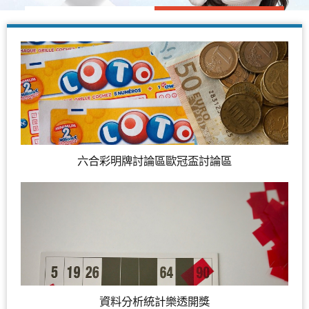
六合彩明牌討論區歐冠盃討論區
資料分析統計樂透開獎