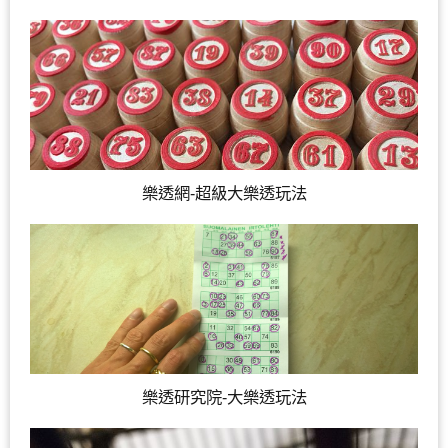
樂透網-超級大樂透玩法
樂透研究院-大樂透玩法