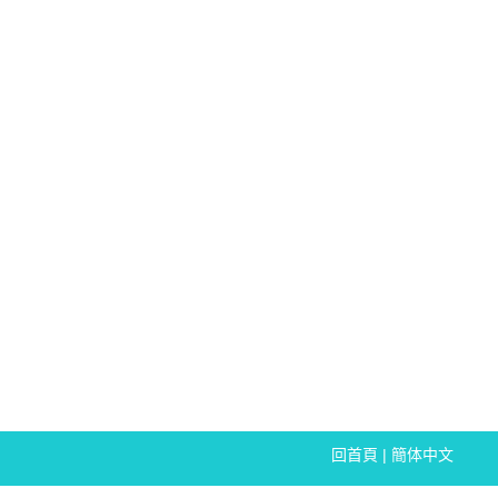
回首頁
|
簡体中文