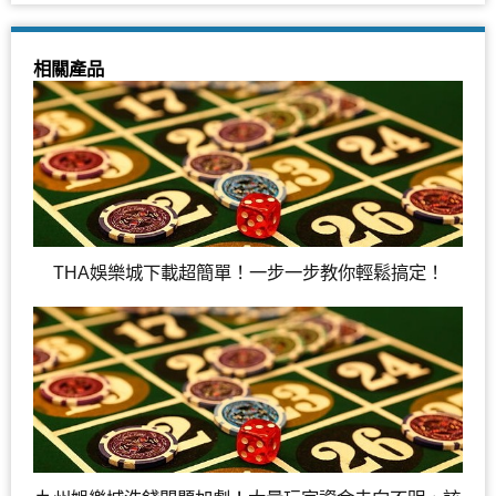
相關產品
THA娛樂城下載超簡單！一步一步教你輕鬆搞定！