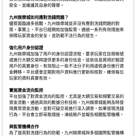
安全，並維護其自身的聲譽。
九州娛樂城如何應對洗錢問題？
儘管面臨諸多挑戰，九州娛樂城並非沒有應對洗錢問題的對
策。事實上，平台已經開始加強監管，通過一系列有效措施來
保障玩家資金的安全，並防範不法行為的發生。
強化用戶身份認證
九州娛樂城加強了用戶的身份認證流程，要求玩家在註冊賬號
或進行大額交易時提供更多的身份信息。這些信息將用於驗證
用戶的真實身份，有效阻止一些不法分子利用虛假身份進行資
金轉移。平台還會定期對用戶資料進行更新和核對，確保每位
玩家的資料真實有效。
實施資金流向監控
平台加強了對資金流向的監控，尤其是大額交易和頻繁交易的
資金流動。通過高效的數據分析技術，九州娛樂城能夠及時發
現異常資金流動，並對可疑交易進行深入調查。如果發現洗錢
行為，平台會立即采取措施，凍結賬戶並報告相關監管機構。
與監管機構合作
為了提高對洗錢行為的防範，九州娛樂城與多個國際監管機構