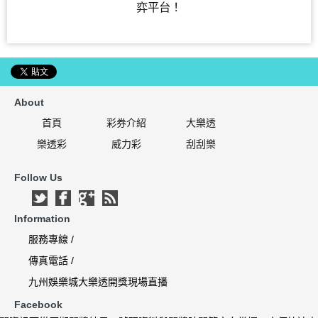
弈平台！
About
首頁
彩券介紹
大樂透
樂透彩
威力彩
刮刮樂
Follow Us
Information
服務專線 /
傳真電話 /
九州娛樂城大樂透開獎現場直播
Facebook