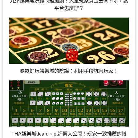
九州娛樂城洗錢問題加劇！大量玩家資金去向不明，該
平台怎麼辦？
暴露好玩娛樂城的陰謀：利用手段坑害玩家！
THA娛樂城dcard、pt評價大公開！玩家一致推薦的博