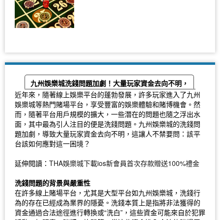
九州娛樂城洗錢問題加劇！大量玩家資金去向不明，
近年來，隨著線上娛樂平台的蓬勃發展，許多玩家進入了九州
該平台怎麼辦？
娛樂城等熱門賭場平台，享受豐富的娛樂體驗和賭博機會。然
而，隨著平台用戶規模的擴大，一些潛在的問題也隨之浮出水
面，其中最為引人注目的便是洗錢問題。九州娛樂城的洗錢問
題加劇，導致大量玩家資金去向不明，這讓人不禁要問：該平
台該如何應對這一困境？
延伸閱讀：
THA娛樂城下載ios新會員首次存款贈送100%禮金
洗錢問題的背景與嚴重性
在許多線上賭場平台，尤其是大型平台如九州娛樂城，洗錢行
為的存在已經成為業界的隱憂。洗錢本質上是指將非法獲得的
資金通過合法途徑進行轉換或“洗白”，這些資金可能來自於犯罪