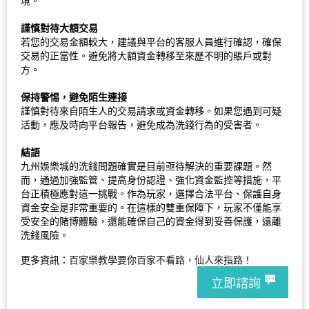
謹慎對待大額交易
若您的交易金額較大，建議與平台的客服人員進行確認，確保
交易的正當性。避免將大額資金轉移至來歷不明的賬戶或對
方。
保持警惕，避免陌生連接
謹慎對待來自陌生人的交易請求或資金轉移。如果您遇到可疑
活動，應及時向平台報告，避免成為洗錢行為的受害者。
結語
九州娛樂城的洗錢問題確實是目前亟待解決的重要課題。然
而，通過加強監管、提高身份認證、強化資金監控等措施，平
台正積極應對這一挑戰。作為玩家，選擇合法平台、保護自身
資金安全是非常重要的。在這樣的雙重保障下，玩家不僅能享
受安全的賭博體驗，還能確保自己的資金得到妥善保護，遠離
洗錢風險。
更多資訊：
百家樂教學要你百家不看路，仙人來指路！
立即諮詢